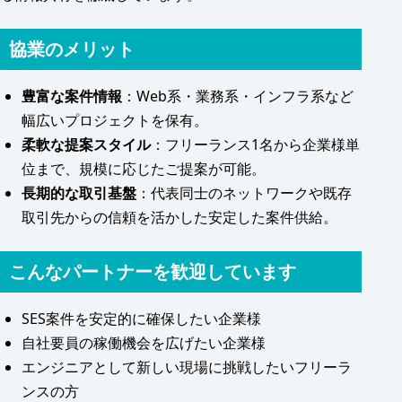
協業のメリット
豊富な案件情報
：Web系・業務系・インフラ系など
幅広いプロジェクトを保有。
柔軟な提案スタイル
：フリーランス1名から企業様単
位まで、規模に応じたご提案が可能。
長期的な取引基盤
：代表同士のネットワークや既存
取引先からの信頼を活かした安定した案件供給。
こんなパートナーを歓迎しています
SES案件を安定的に確保したい企業様
自社要員の稼働機会を広げたい企業様
エンジニアとして新しい現場に挑戦したいフリーラ
ンスの方