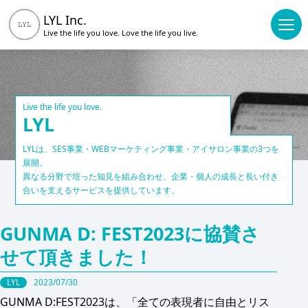
LYL Inc.
Live the life you love.
Love the life you live.
Live the life you love.
LYL
LYLは、SES事業・WEBマーケティング事業・アイサロン事業の3つを
展開。
異なる分野で培った知見を組み合わせ、企業・個人の成長と長い付き
合いを支えるサービスを提供しています。
GUNMA D: FEST2023に協賛さ
せて頂きました！
LYL
2023/07/30
GUNMA D:FEST2023は、「全ての表現者に自由とリス